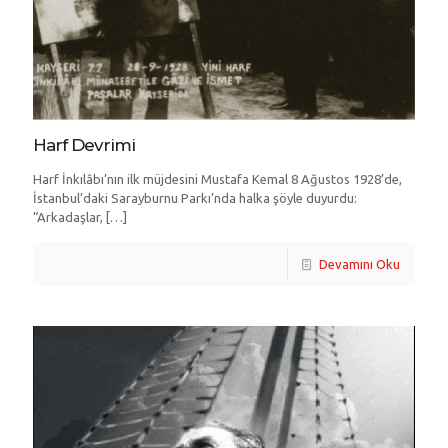
Harf Devrimi
Harf İnkılâbı’nın ilk müjdesini Mustafa Kemal 8 Ağustos 1928’de,
İstanbul’daki Sarayburnu Parkı’nda halka şöyle duyurdu:
“Arkadaşlar,
[…]
Devamını Oku