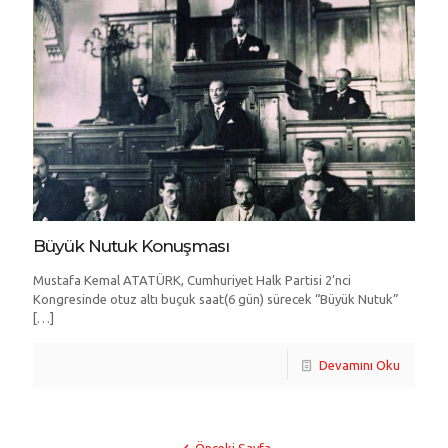
Büyük Nutuk Konuşması
Mustafa Kemal ATATÜRK, Cumhuriyet Halk Partisi 2’nci
Kongresinde otuz altı buçuk saat(6 gün) sürecek “Büyük Nutuk”
[…]
Devamını Oku