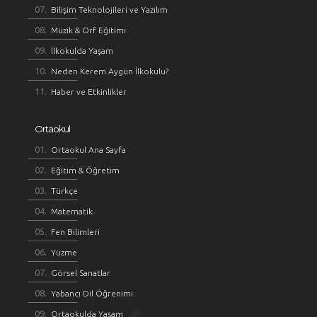
Bilişim Teknolojileri ve Yazılım
Müzik & Orf Eğitimi
İlkokulda Yaşam
Neden Kerem Aygün İlkokulu?
Haber ve Etkinlikler
Ortaokul
Ortaokul Ana Sayfa
Eğitim & Öğretim
Türkçe
Matematik
Fen Bilimleri
Yüzme
Görsel Sanatlar
Yabancı Dil Öğrenimi
Ortaokulda Yaşam