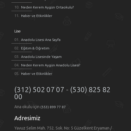
Neden Kerem Aygün Ortaokulu?
Haber ve Etkinlikler
Lise
Anadolu Lisesi Ana Sayfa
Eğitim & Öğretim
Anadolu Lisesinde Yaşam
Neden Kerem Aygün Anadolu Lisesi?
Haber ve Etkinlikler
(312) 502 07 07
-
(530) 825 82
00
Ana okulu için
(553) 899 77 87
Adresimiz
Yavuz Selim Mah. 752. Sok. No: 5 Güzelkent Eryaman /