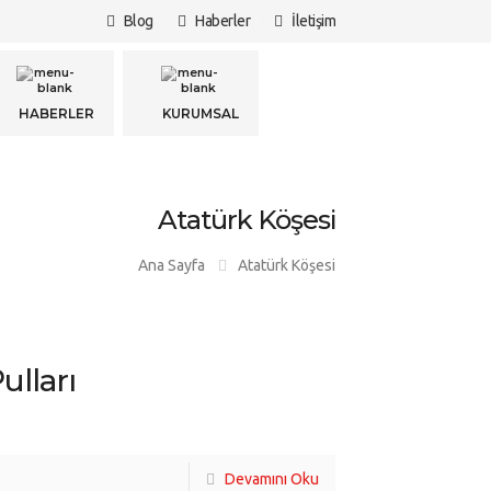
Blog
Haberler
İletişim
LİSESİ
HABERLER
KURUMSAL
Atatürk Köşesi
Ana Sayfa
Atatürk Köşesi
ulları
Devamını Oku