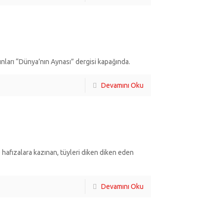
ınları “Dünya’nın Aynası” dergisi kapağında.
Devamını Oku
 hafızalara kazınan, tüyleri diken diken eden
Devamını Oku