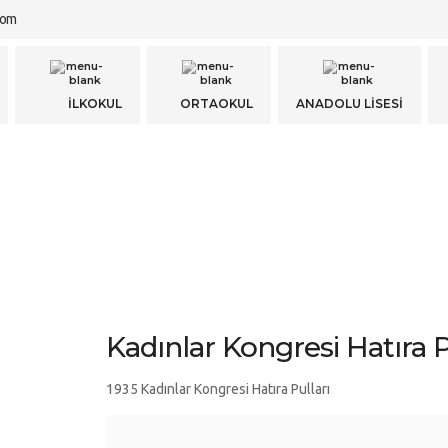
com
KULU
İLKOKUL
ORTAOKUL
ANADOLU 
Kadınlar Kongresi Hatıra P
1935 Kadınlar Kongresi Hatıra Pulları