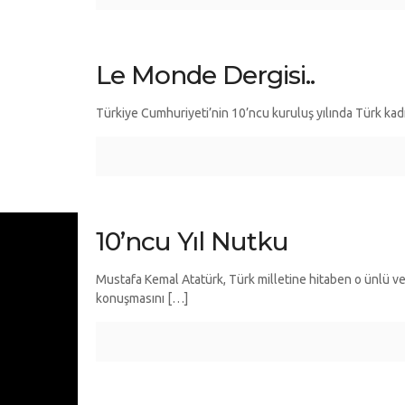
Le Monde Dergisi..
Türkiye Cumhuriyeti’nin 10’ncu kuruluş yılında Türk kad
10’ncu Yıl Nutku
Mustafa Kemal Atatürk, Türk milletine hitaben o ünlü ve
konuşmasını
[…]