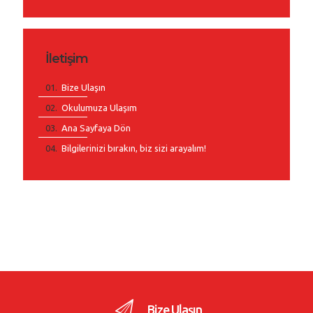
İletişim
Bize Ulaşın
Okulumuza Ulaşım
Ana Sayfaya Dön
Bilgilerinizi bırakın, biz sizi arayalım!
Bize Ulaşın