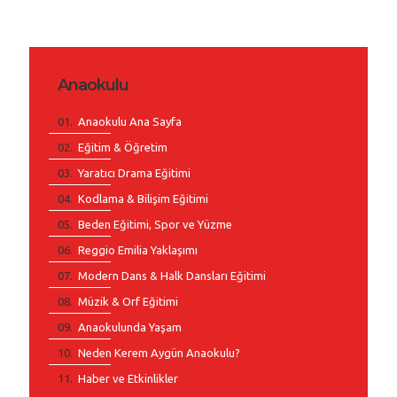
Anaokulu
Anaokulu Ana Sayfa
Eğitim & Öğretim
Yaratıcı Drama Eğitimi
Kodlama & Bilişim Eğitimi
Beden Eğitimi, Spor ve Yüzme
Reggio Emilia Yaklaşımı
Modern Dans & Halk Dansları Eğitimi
Müzik & Orf Eğitimi
Anaokulunda Yaşam
Neden Kerem Aygün Anaokulu?
Haber ve Etkinlikler