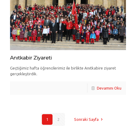
Anıtkabir Ziyareti
Geçtiğimiz hafta öğrencilerimiz ile birlikte Anıtkabire ziyaret
gerçekleştirdik.
Devamını Oku
1
2
Sonraki Sayfa