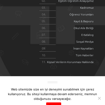
Eğitim Öğretim Anlayışımız
Kadromuz
Öğrenci Yorumları
Kayıt & Başvuru
Okul Aile Birliği
E-Katalog
Sosyal Medya
İnsan Kaynakları
Tüm Haberler
Kişisel Verilerin Korunması Hakkında
Web sitemizde size en iyi deneyimi sunabilmek için çerez
kullanıyoruz. Bu siteyi kullanmaya devam ederseniz, memnun
© 2026 Kerem Aygün Ankara Kolejleri. Her hakkı saklıdır.
KuarkTek
olduğunuzu varsayacağız.