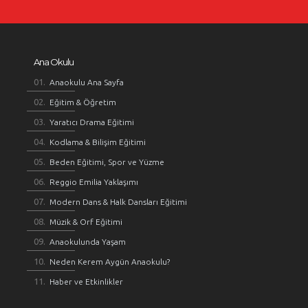
Ana Okulu
Anaokulu Ana Sayfa
Eğitim & Öğretim
Yaratıcı Drama Eğitimi
Kodlama & Bilişim Eğitimi
Beden Eğitimi, Spor ve Yüzme
Reggio Emilia Yaklaşımı
Modern Dans & Halk Dansları Eğitimi
Müzik & Orf Eğitimi
Anaokulunda Yaşam
Neden Kerem Aygün Anaokulu?
Haber ve Etkinlikler