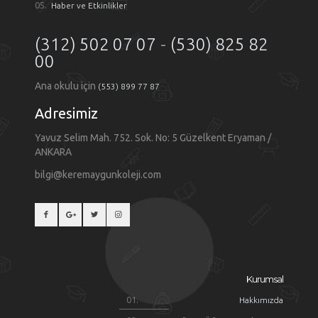
Haber ve Etkinlikler
(312) 502 07 07
-
(530) 825 82
00
Ana okulu için
(553) 899 77 87
Adresimiz
Yavuz Selim Mah. 752. Sok. No: 5 Güzelkent Eryaman /
ANKARA
bilgi@keremaygunkoleji.com
Kurumsal
Hakkımızda