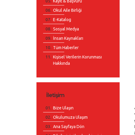
Kayıt & Başvuru
Okul Aile Birliği
E-Katalog
Sosyal Medya
İnsan Kaynakları
Tüm Haberler
Kişisel Verilerin Korunması
Hakkında
İletişim
Bize Ulaşın
Okulumuza Ulaşım
Ana Sayfaya Dön