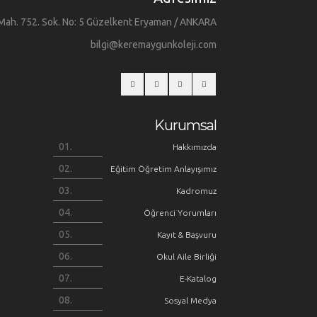
Mah. 752. Sok. No: 5 Güzelkent Eryaman / ANKARA
bilgi@keremaygunkoleji.com
Kurumsal
Hakkımızda
Eğitim Öğretim Anlayışımız
Kadromuz
Öğrenci Yorumları
Kayıt & Başvuru
Okul Aile Birliği
E-Katalog
Sosyal Medya