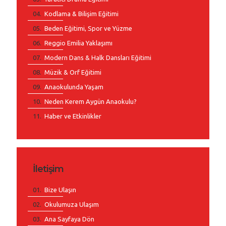
Kodlama & Bilişim Eğitimi
Beden Eğitimi, Spor ve Yüzme
Reggio Emilia Yaklaşımı
Modern Dans & Halk Dansları Eğitimi
Müzik & Orf Eğitimi
Anaokulunda Yaşam
Neden Kerem Aygün Anaokulu?
Haber ve Etkinlikler
İletişim
Bize Ulaşın
Okulumuza Ulaşım
Ana Sayfaya Dön