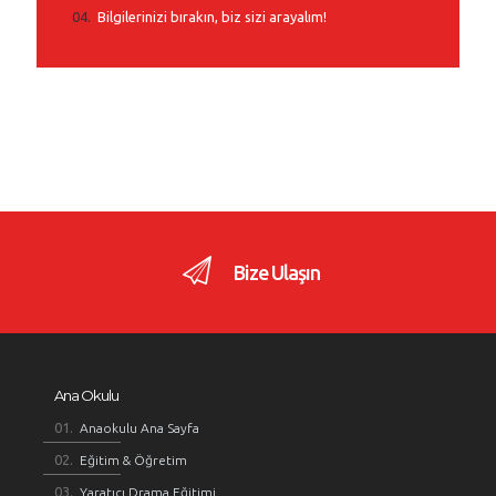
Bilgilerinizi bırakın, biz sizi arayalım!
Bize Ulaşın
Ana Okulu
Anaokulu Ana Sayfa
Eğitim & Öğretim
Yaratıcı Drama Eğitimi