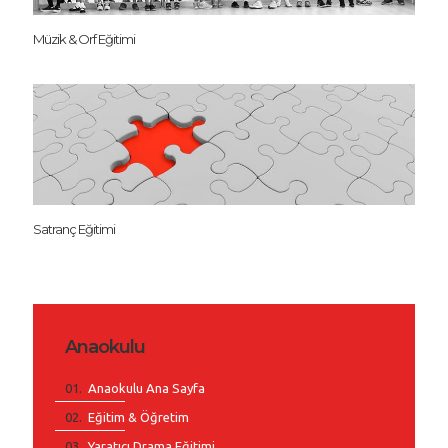
Müzik & Orf Eğitimi
Satranç Eğitimi
Anaokulu
Anaokulu Ana Sayfa
Eğitim & Öğretim
Yaratıcı Drama Eğitimi