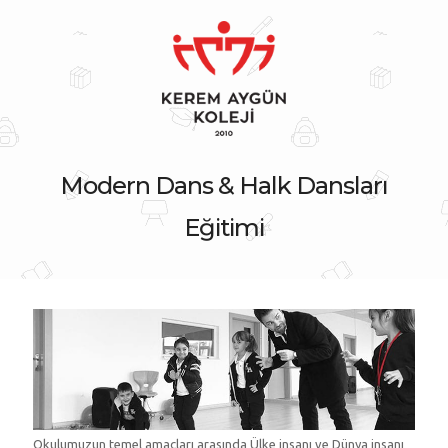
Modern Dans & Halk Dansları
Eğitimi
Okulumuzun temel amaçları arasında Ülke insanı ve Dünya insanı