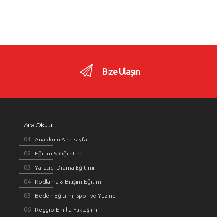
Bize Ulaşın
Ana Okulu
Anaokulu Ana Sayfa
Eğitim & Öğretim
Yaratıcı Drama Eğitimi
Kodlama & Bilişim Eğitimi
Beden Eğitimi, Spor ve Yüzme
Reggio Emilia Yaklaşımı