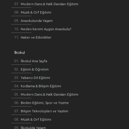
Modern Dans & Halk Dansları Eğitimi
Müzik & Orf Eğitimi
Anaokulunda Yaşam
Neden Kerem Aygün Anaokulu?
Haber ve Etkinlikler
İlkokul
İlkokul Ana Sayfa
Eğitim & Öğretim
Yabancı Dil Eğitimi
Kodlama & Bilişim Eğitimi
Modern Dans & Halk Dansları Eğitimi
Beden Eğitimi, Spor ve Yüzme
Bilişim Teknolojileri ve Yazılım
Müzik & Orf Eğitimi
İlkokulda Yaşam