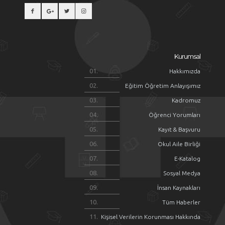
Kurumsal
Hakkımızda
Eğitim Öğretim Anlayışımız
Kadromuz
Öğrenci Yorumları
Kayıt & Başvuru
Okul Aile Birliği
E-Katalog
Sosyal Medya
İnsan Kaynakları
Tüm Haberler
Kişisel Verilerin Korunması Hakkında