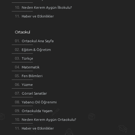
Neden Kerem Aygün İlkokulu?
Haber ve Etkinlikler
Ortaokul
Ortaokul Ana Sayfa
Eğitim & Öğretim
Türkçe
Matematik
Fen Bilimleri
Yüzme
Görsel Sanatlar
Yabancı Dil Öğrenimi
Ortaokulda Yaşam
Neden Kerem Aygün Ortaokulu?
Haber ve Etkinlikler