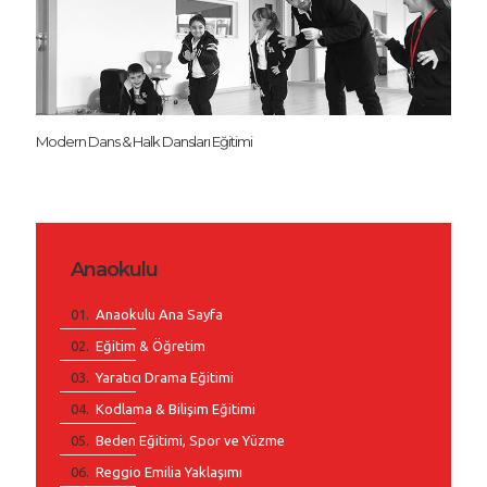
Modern Dans & Halk Dansları Eğitimi
Anaokulu
Anaokulu Ana Sayfa
Eğitim & Öğretim
Yaratıcı Drama Eğitimi
Kodlama & Bilişim Eğitimi
Beden Eğitimi, Spor ve Yüzme
Reggio Emilia Yaklaşımı