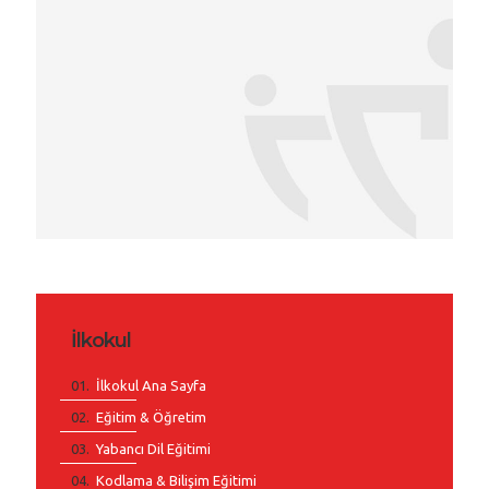
İlkokul
İlkokul Ana Sayfa
Eğitim & Öğretim
Yabancı Dil Eğitimi
Kodlama & Bilişim Eğitimi