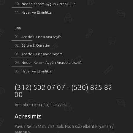
Neden Kerem Aygün Ortaokulu?
Haber ve Etkinlikler
Lise
Anadolu Lisesi Ana Sayfa
Eğitim & Öğretim
Anadolu Lisesinde Yaşam
Neden Kerem Aygün Anadolu Lisesi?
Haber ve Etkinlikler
(312) 502 07 07
-
(530) 825 82
00
Ana okulu için
(553) 899 77 87
Adresimiz
Yavuz Selim Mah. 752. Sok. No: 5 Güzelkent Eryaman /
ANKARA