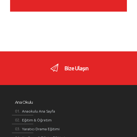
Bize Ulaşın
Ana Okulu
Anaokulu Ana Sayfa
Eğitim & Öğretim
Yaratıcı Drama Eğitimi