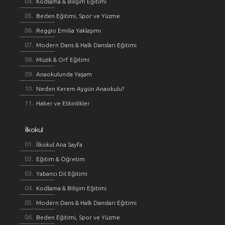
Kodlama & Bilişim Eğitimi
Beden Eğitimi, Spor ve Yüzme
Reggio Emilia Yaklaşımı
Modern Dans & Halk Dansları Eğitimi
Müzik & Orf Eğitimi
Anaokulunda Yaşam
Neden Kerem Aygün Anaokulu?
Haber ve Etkinlikler
İlkokul
İlkokul Ana Sayfa
Eğitim & Öğretim
Yabancı Dil Eğitimi
Kodlama & Bilişim Eğitimi
Modern Dans & Halk Dansları Eğitimi
Beden Eğitimi, Spor ve Yüzme