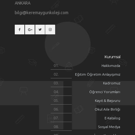
ANKARA
bilgi@keremaygunkoleji.com
Kurumsal
Hakkımızda
Eğitim Öğretim Anlayışımız
Kadromuz
Öğrenci Yorumları
Kayıt & Başvuru
Okul Aile Birliği
E-Katalog
Sosyal Medya