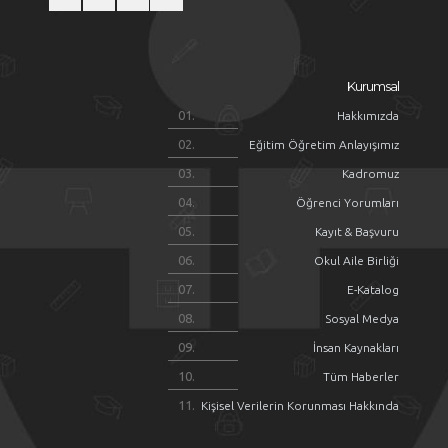
Kurumsal
Hakkımızda
Eğitim Öğretim Anlayışımız
Kadromuz
Öğrenci Yorumları
Kayıt & Başvuru
Okul Aile Birliği
E-Katalog
Sosyal Medya
İnsan Kaynakları
Tüm Haberler
Kişisel Verilerin Korunması Hakkında