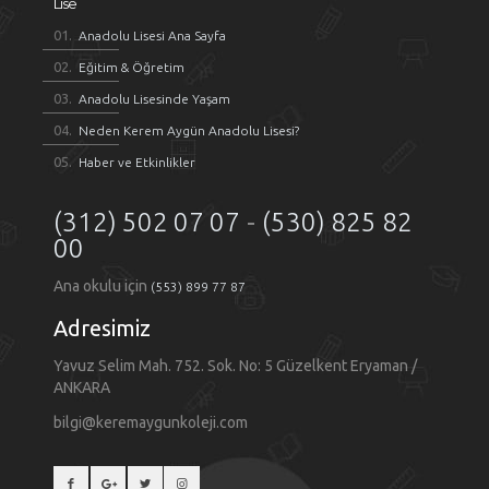
Lise
Anadolu Lisesi Ana Sayfa
Eğitim & Öğretim
Anadolu Lisesinde Yaşam
Neden Kerem Aygün Anadolu Lisesi?
Haber ve Etkinlikler
(312) 502 07 07
-
(530) 825 82
00
Ana okulu için
(553) 899 77 87
Adresimiz
Yavuz Selim Mah. 752. Sok. No: 5 Güzelkent Eryaman /
ANKARA
bilgi@keremaygunkoleji.com