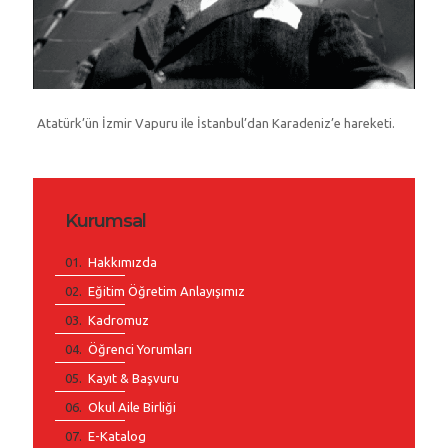
Atatürk’ün İzmir Vapuru ile İstanbul’dan Karadeniz’e hareketi.
Kurumsal
Hakkımızda
Eğitim Öğretim Anlayışımız
Kadromuz
Öğrenci Yorumları
Kayıt & Başvuru
Okul Aile Birliği
E-Katalog