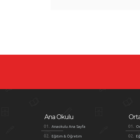
Ana Okulu
Ort
Anaokulu Ana Sayfa
Or
Eğitim & Öğretim
Eğ