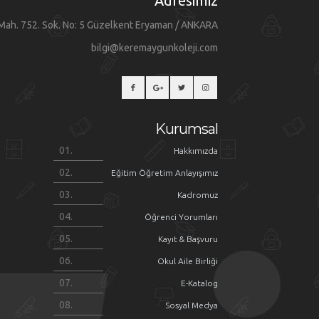
Adresimiz
Mah. 752. Sok. No: 5 Güzelkent Eryaman / ANKARA
bilgi@keremaygunkoleji.com
Kurumsal
Hakkımızda
Eğitim Öğretim Anlayışımız
Kadromuz
Öğrenci Yorumları
Kayıt & Başvuru
Okul Aile Birliği
E-Katalog
Sosyal Medya