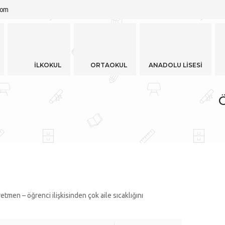
com
KULU
İLKOKUL
ORTAOKUL
ANADOLU 
Ö
men – öğrenci ilişkisinden çok aile sıcaklığını