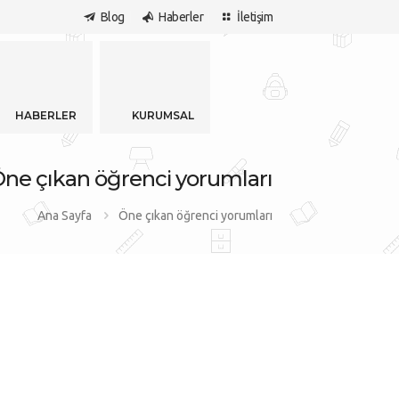
Blog
Haberler
İletişim
LİSESİ
HABERLER
KURUMSAL
ne çıkan öğrenci yorumları
Ana Sayfa
Öne çıkan öğrenci yorumları