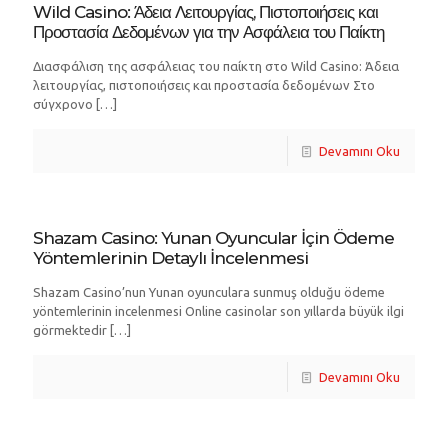
Wild Casino: Άδεια Λειτουργίας, Πιστοποιήσεις και
Προστασία Δεδομένων για την Ασφάλεια του Παίκτη
Διασφάλιση της ασφάλειας του παίκτη στο Wild Casino: Άδεια
λειτουργίας, πιστοποιήσεις και προστασία δεδομένων Στο
σύγχρονο
[…]
Devamını Oku
Shazam Casino: Yunan Oyuncular İçin Ödeme
Yöntemlerinin Detaylı İncelenmesi
Shazam Casino’nun Yunan oyunculara sunmuş olduğu ödeme
yöntemlerinin incelenmesi Online casinolar son yıllarda büyük ilgi
görmektedir
[…]
Devamını Oku