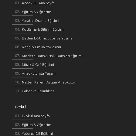
Anaokulu Ana Sayfa
Eğitim & Öğretim
Yaratıcı Drama Eğitimi
Kodlama & Bilişim Eğitimi
Beden Eğitimi, Spor ve Yüzme
Reggio Emilia Yaklaşımı
Modern Dans & Halk Dansları Eğitimi
Müzik & Orf Eğitimi
Anaokulunda Yaşam
Neden Kerem Aygün Anaokulu?
Haber ve Etkinlikler
İlkokul
İlkokul Ana Sayfa
Eğitim & Öğretim
Yabancı Dil Eğitimi