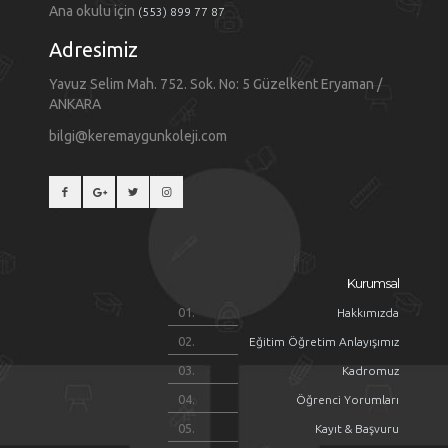
Ana okulu için
(553) 899 77 87
Adresimiz
Yavuz Selim Mah. 752. Sok. No: 5 Güzelkent Eryaman /
ANKARA
bilgi@keremaygunkoleji.com
Kurumsal
Hakkımızda
Eğitim Öğretim Anlayışımız
Kadromuz
Öğrenci Yorumları
Kayıt & Başvuru