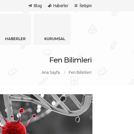
Blog
Haberler
İletişim
LİSESİ
HABERLER
KURUMSAL
Fen Bilimleri
Ana Sayfa
Fen Bilimleri