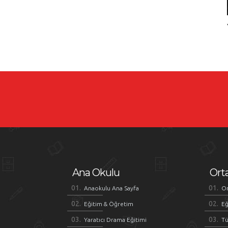
Ana Okulu
Ort
Anaokulu Ana Sayfa
Or
Eğitim & Öğretim
Eğ
Yaratıcı Drama Eğitimi
Tü