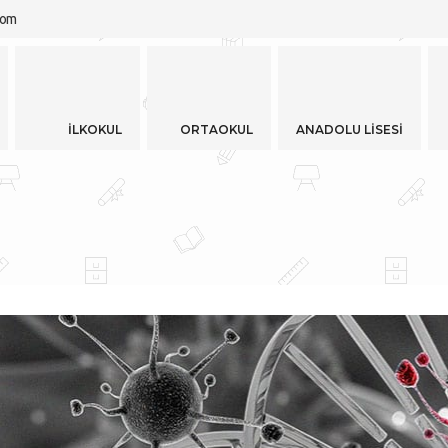
com
KULU
İLKOKUL
ORTAOKUL
ANADOLU 