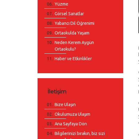
Yüzme
Görsel Sanatlar
Yabancı Dil Öğrenimi
Ortaokulda Yaşam
Neden Kerem Aygün
Ortaokulu?
Haber ve Etkinlikler
İletişim
Bize Ulaşın
Okulumuza Ulaşım
Ana Sayfaya Dön
Bilgilerinizi bırakın, biz sizi