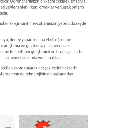
edir. Öğrencilerimizin dikkatini çekmek amacıyla
i şeyler anlatılırken, örnekler verilerek onların
adır.
gulamak için sınıf mevcutlarımızın yeterli düzeyde
nuyu, deney yaparak daha etkili öğrenme
ize araştırma ve gözlem yapma beceri ve
özme becerilerini geliştirmek ve bu çalışmalarla
amaçlarımız arasında yer almaktadır.
k ölçüde yararlanılarak gerçekleştirilmektedir.
neylerde hem de teknolojinin olanaklarından