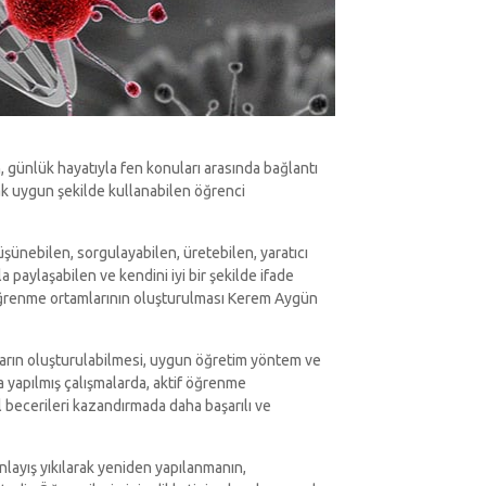
, günlük hayatıyla fen konuları arasında bağlantı
rak uygun şekilde kullanabilen öğrenci
üşünebilen, sorgulayabilen, üretebilen, yaratıcı
la paylaşabilen ve kendini iyi bir şekilde ifade
if öğrenme ortamlarının oluşturulması Kerem Aygün
mların oluşturulabilmesi, uygun öğretim yöntem ve
a yapılmış çalışmalarda, aktif öğrenme
 becerileri kazandırmada daha başarılı ve
layış yıkılarak yeniden yapılanmanın,