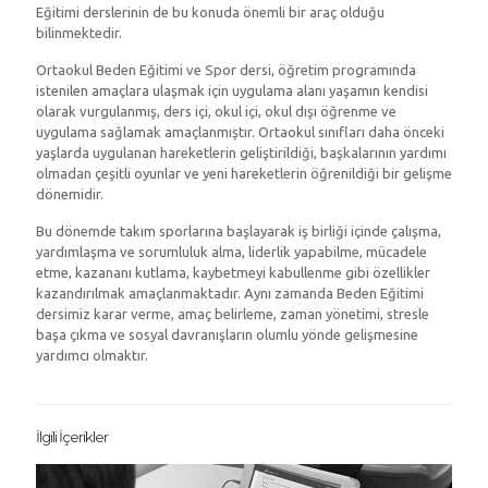
Eğitimi derslerinin de bu konuda önemli bir araç olduğu
bilinmektedir.
Ortaokul Beden Eğitimi ve Spor dersi, öğretim programında
istenilen amaçlara ulaşmak için uygulama alanı yaşamın kendisi
olarak vurgulanmış, ders içi, okul içi, okul dışı öğrenme ve
uygulama sağlamak amaçlanmıştır. Ortaokul sınıfları daha önceki
yaşlarda uygulanan hareketlerin geliştirildiği, başkalarının yardımı
olmadan çeşitli oyunlar ve yeni hareketlerin öğrenildiği bir gelişme
dönemidir.
Bu dönemde takım sporlarına başlayarak iş birliği içinde çalışma,
yardımlaşma ve sorumluluk alma, liderlik yapabilme, mücadele
etme, kazananı kutlama, kaybetmeyi kabullenme gibi özellikler
kazandırılmak amaçlanmaktadır. Aynı zamanda Beden Eğitimi
dersimiz karar verme, amaç belirleme, zaman yönetimi, stresle
başa çıkma ve sosyal davranışların olumlu yönde gelişmesine
yardımcı olmaktır.
İlgili İçerikler