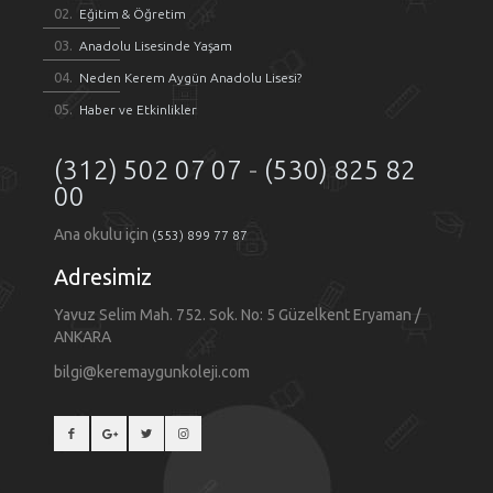
Eğitim & Öğretim
Anadolu Lisesinde Yaşam
Neden Kerem Aygün Anadolu Lisesi?
Haber ve Etkinlikler
(312) 502 07 07
-
(530) 825 82
00
Ana okulu için
(553) 899 77 87
Adresimiz
Yavuz Selim Mah. 752. Sok. No: 5 Güzelkent Eryaman /
ANKARA
bilgi@keremaygunkoleji.com