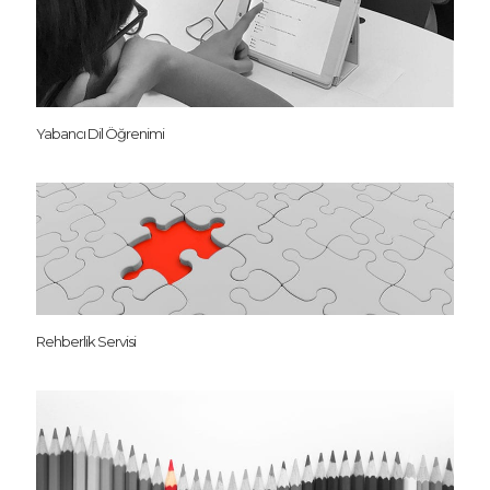
Yabancı Dil Öğrenimi
Rehberlik Servisi