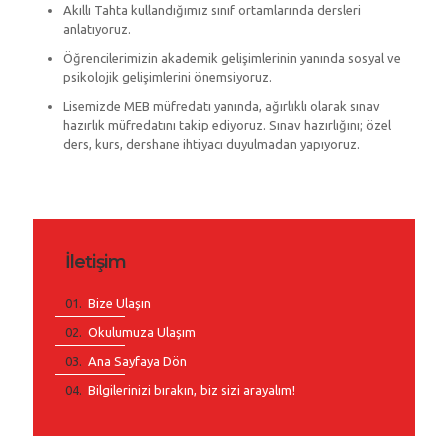
Akıllı Tahta kullandığımız sınıf ortamlarında dersleri
anlatıyoruz.
Öğrencilerimizin akademik gelişimlerinin yanında sosyal ve
psikolojik gelişimlerini önemsiyoruz.
Lisemizde MEB müfredatı yanında, ağırlıklı olarak sınav
hazırlık müfredatını takip ediyoruz. Sınav hazırlığını; özel
ders, kurs, dershane ihtiyacı duyulmadan yapıyoruz.
İletişim
Bize Ulaşın
Okulumuza Ulaşım
Ana Sayfaya Dön
Bilgilerinizi bırakın, biz sizi arayalım!