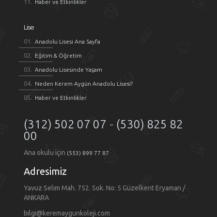
Haber ve Etkinlikler
Lise
Anadolu Lisesi Ana Sayfa
Eğitim & Öğretim
Anadolu Lisesinde Yaşam
Neden Kerem Aygün Anadolu Lisesi?
Haber ve Etkinlikler
(312) 502 07 07
-
(530) 825 82
00
Ana okulu için
(553) 899 77 87
Adresimiz
Yavuz Selim Mah. 752. Sok. No: 5 Güzelkent Eryaman /
ANKARA
bilgi@keremaygunkoleji.com