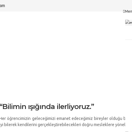
com
Me
“Bilimin ışığında ilerliyoruz.”
Her öğrencimizin geleceğimizi emanet edeceğimiz bireyler olduğu bilinci i
iyi bilerek kendilerini gerçekleştirebilecekleri doğru mesleklere yönelmel