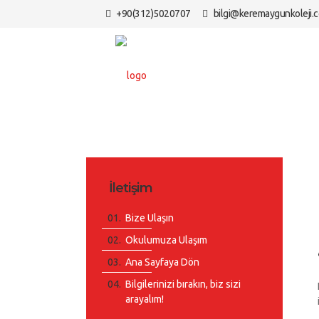
+90(312)5020707
bilgi@keremaygunkoleji.
İletişim
Bize Ulaşın
Okulumuza Ulaşım
Ana Sayfaya Dön
Bilgilerinizi bırakın, biz sizi
arayalım!