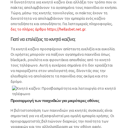
Η δυνατότητα για κινητό καζίνο έχει αλλάξει τον τρόπο που οι
παίκτες απολαμβάνουν τα αγαπημένα τους παιχνίδια εν κινήσει.
Τώρα, μέσω της κινητής τεχνολογίας, οι παίκτες έχουν τη
δυνατότητα να απολαμβάνουν την εμπειρία ενός καζίνο
οποτεδήποτε και οπουδήποτε. Για λεπτομερείς πληροφορίες,
δες το πλήρες άρθρο https://hellasbet.net.gr
.
Γιατί να επιλέξεις το κινητό καζίνο;
Τα κινητά καζίνο προσφέρουν απίστευτη ευελιξία και ευκολία.
Οι χρήστες μπορούν να παίξουν αγαπημένα παιχνίδια όπως
blackjack, ρουλέτα και φρουτάκια απευθείας από το κινητό
τους τηλέφωνο. Αυτή η ευχέρεια σημαίνει ότι δεν χρειάζεται
να περιορίζεστε στον υπολογιστή σας, δίνοντάς σας την
ελευθερία να απολαύσετε τα παιχνίδια σας ακόμα και στο
δρόμο.
Προσαρμογή των παιχνιδιών για μικρότερες οθόνες
Η βελτιστοποίηση των παιχνιδιών για κινητές συσκευές είναι
σημαντική για να εξασφαλιστεί μια ομαλή εμπειρία χρήσης. Οι
προγραμματιστές βελτιώνουν διαρκώς την ποιότητα των
γραφικών και την αλληλεπίδραση με την οθόνη αφής,