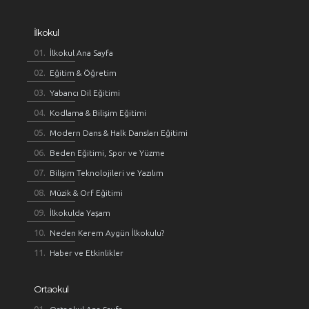
İlkokul
İlkokul Ana Sayfa
Eğitim & Öğretim
Yabancı Dil Eğitimi
Kodlama & Bilişim Eğitimi
Modern Dans & Halk Dansları Eğitimi
Beden Eğitimi, Spor ve Yüzme
Bilişim Teknolojileri ve Yazılım
Müzik & Orf Eğitimi
İlkokulda Yaşam
Neden Kerem Aygün İlkokulu?
Haber ve Etkinlikler
Ortaokul