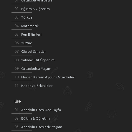
Ortaokul Ana Sayfa
Eğitim & Öğretim
Türkçe
Matematik
Fen Bilimleri
Yüzme
Görsel Sanatlar
Yabancı Dil Öğrenimi
Ortaokulda Yaşam
Neden Kerem Aygün Ortaokulu?
Haber ve Etkinlikler
Lise
Anadolu Lisesi Ana Sayfa
Eğitim & Öğretim
Anadolu Lisesinde Yaşam