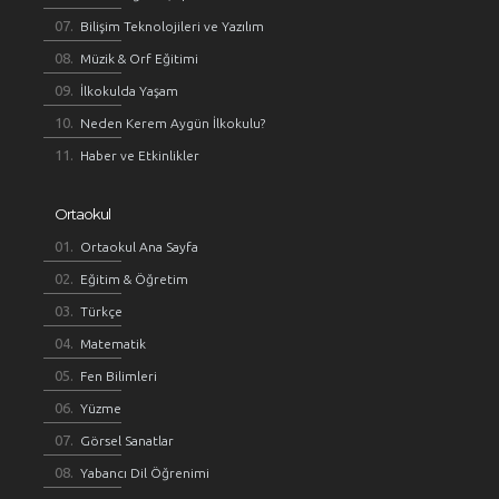
Bilişim Teknolojileri ve Yazılım
Müzik & Orf Eğitimi
İlkokulda Yaşam
Neden Kerem Aygün İlkokulu?
Haber ve Etkinlikler
Ortaokul
Ortaokul Ana Sayfa
Eğitim & Öğretim
Türkçe
Matematik
Fen Bilimleri
Yüzme
Görsel Sanatlar
Yabancı Dil Öğrenimi