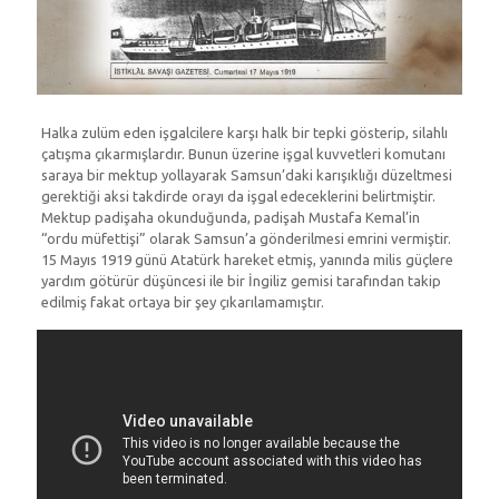
Halka zulüm eden işgalcilere karşı halk bir tepki gösterip, silahlı
çatışma çıkarmışlardır. Bunun üzerine işgal kuvvetleri komutanı
saraya bir mektup yollayarak Samsun’daki karışıklığı düzeltmesi
gerektiği aksi takdirde orayı da işgal edeceklerini belirtmiştir.
Mektup padişaha okunduğunda, padişah Mustafa Kemal’in
“ordu müfettişi” olarak Samsun’a gönderilmesi emrini vermiştir.
15 Mayıs 1919 günü Atatürk hareket etmiş, yanında milis güçlere
yardım götürür düşüncesi ile bir İngiliz gemisi tarafından takip
edilmiş fakat ortaya bir şey çıkarılamamıştır.