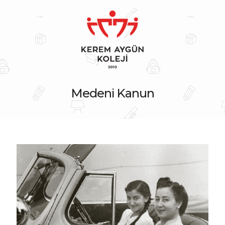
Medeni Kanun