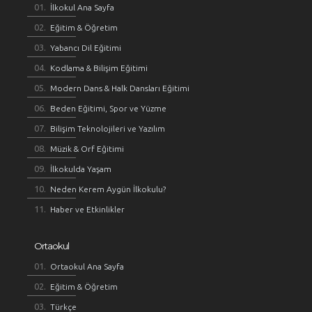
İlkokul Ana Sayfa
Eğitim & Öğretim
Yabancı Dil Eğitimi
Kodlama & Bilişim Eğitimi
Modern Dans & Halk Dansları Eğitimi
Beden Eğitimi, Spor ve Yüzme
Bilişim Teknolojileri ve Yazılım
Müzik & Orf Eğitimi
İlkokulda Yaşam
Neden Kerem Aygün İlkokulu?
Haber ve Etkinlikler
Ortaokul
Ortaokul Ana Sayfa
Eğitim & Öğretim
Türkçe