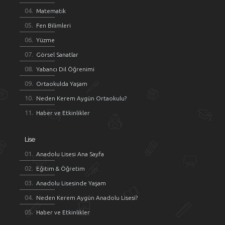
Matematik
Fen Bilimleri
Yüzme
Görsel Sanatlar
Yabancı Dil Öğrenimi
Ortaokulda Yaşam
Neden Kerem Aygün Ortaokulu?
Haber ve Etkinlikler
Lise
Anadolu Lisesi Ana Sayfa
Eğitim & Öğretim
Anadolu Lisesinde Yaşam
Neden Kerem Aygün Anadolu Lisesi?
Haber ve Etkinlikler