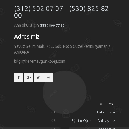
(312) 502 07 07
-
(530) 825 82
00
Ana okulu için
(553) 899 77 87
Adresimiz
Yavuz Selim Mah. 752. Sok. No: 5 Güzelkent Eryaman /
ANKARA
bilgi@keremaygunkoleji.com
Kurumsal
Hakkımızda
Eğitim Öğretim Anlayışımız
Kadromuz