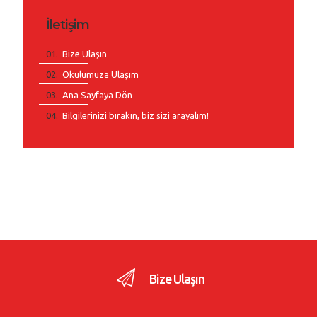
İletişim
Bize Ulaşın
Okulumuza Ulaşım
Ana Sayfaya Dön
Bilgilerinizi bırakın, biz sizi arayalım!
Bize Ulaşın