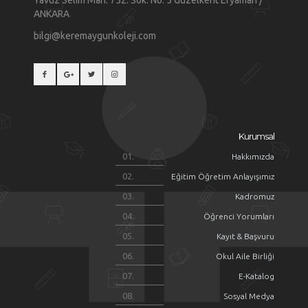
ANKARA
bilgi@keremaygunkoleji.com
Kurumsal
Hakkımızda
Eğitim Öğretim Anlayışımız
Kadromuz
Öğrenci Yorumları
Kayıt & Başvuru
Okul Aile Birliği
E-Katalog
Sosyal Medya