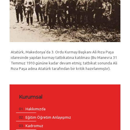
Atatürk, Makedonya’da 3. Ordu Kurmay Başkanı Ali Rıza Paşa
idaresinde yapılan kurmay tatbikatına katılması (Bu Manevra 31
Temmuz 1910 gününe kadar devam etmiş; tatbikat sonunda Ali
Rıza Paşa adına Atatürk tarafından bir kritik hazırlanmıştır).
Kurumsal
Hakkımızda
Eğitim Öğretim Anlayışımız
Kadromuz