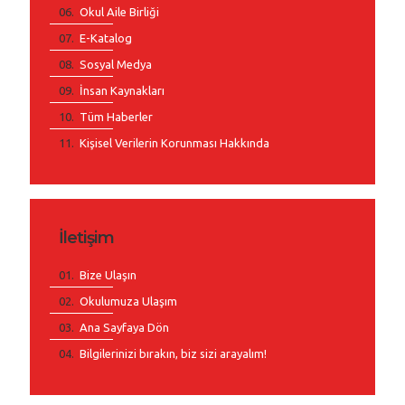
Okul Aile Birliği
E-Katalog
Sosyal Medya
İnsan Kaynakları
Tüm Haberler
Kişisel Verilerin Korunması Hakkında
İletişim
Bize Ulaşın
Okulumuza Ulaşım
Ana Sayfaya Dön
Bilgilerinizi bırakın, biz sizi arayalım!