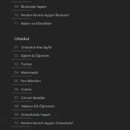
İlkokulda Yaşam
Neden Kerem Aygün İlkokulu?
Haber ve Etkinlikler
Ortaokul
Ortaokul Ana Sayfa
Eğitim & Öğretim
Türkçe
Matematik
Fen Bilimleri
Yüzme
Görsel Sanatlar
Yabancı Dil Öğrenimi
Ortaokulda Yaşam
Neden Kerem Aygün Ortaokulu?