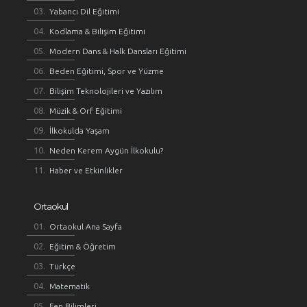
Yabancı Dil Eğitimi
Kodlama & Bilişim Eğitimi
Modern Dans & Halk Dansları Eğitimi
Beden Eğitimi, Spor ve Yüzme
Bilişim Teknolojileri ve Yazılım
Müzik & Orf Eğitimi
İlkokulda Yaşam
Neden Kerem Aygün İlkokulu?
Haber ve Etkinlikler
Ortaokul
Ortaokul Ana Sayfa
Eğitim & Öğretim
Türkçe
Matematik
Fen Bilimleri