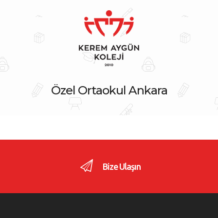
Özel Ortaokul Ankara
Bize Ulaşın