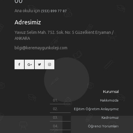
00
Ana okulu için
(553) 899 77 87
Adresimiz
Yavuz Selim Mah. 752. Sok. No: 5 Güzelkent Eryaman /
ANKARA
bilgi@keremaygunkoleji.com
Kurumsal
Hakkımızda
Eğitim Öğretim Anlayışımız
Kadromuz
Öğrenci Yorumları