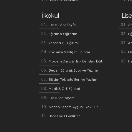
İlkokul
Lise
İlkokul Ana Sayfa
An
Eğitim & Öğretim
Eğ
Yabancı Dil Eğitimi
An
Kodlama & Bilişim Eğitimi
Ne
Modern Dans & Halk Dansları Eğitimi
Ha
Beden Eğitimi, Spor ve Yüzme
Bilişim Teknolojileri ve Yazılım
Müzik & Orf Eğitimi
İlkokulda Yaşam
Neden Kerem Aygün İlkokulu?
Haber ve Etkinlikler