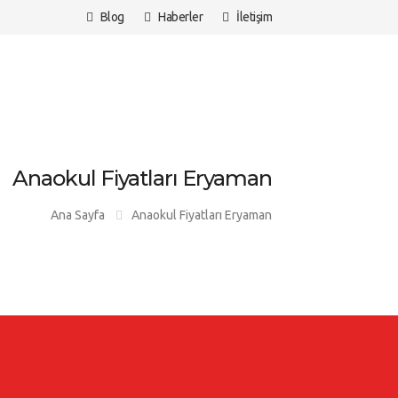
Blog
Haberler
İletişim
Anaokul Fiyatları Eryaman
Ana Sayfa
Anaokul Fiyatları Eryaman