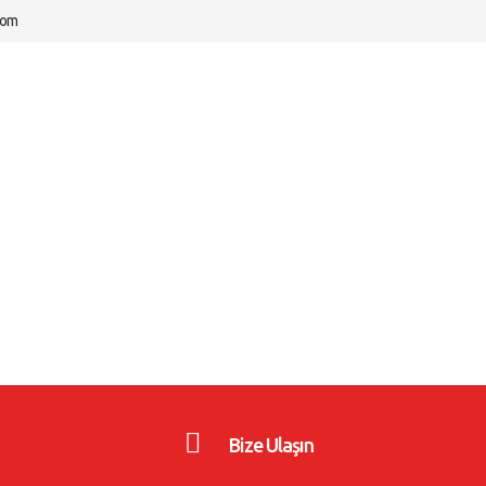
com
Bize Ulaşın