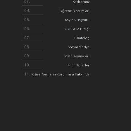
Kadromuz
Öğrenci Yorumları
Kayıt & Başvuru
Okul Aile Birliği
E-Katalog
Sosyal Medya
İnsan Kaynakları
Tüm Haberler
Kişisel Verilerin Korunması Hakkında