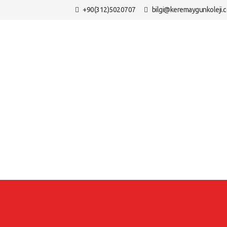
+90(312)5020707
bilgi@keremaygunkoleji.