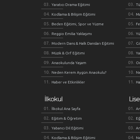
Yaratıcı Drama Eğitimi
Tü
Kodlama & Bilişim Eğitimi
M
Beden Eğitimi, Spor ve Yüzme
Fe
Reggio Emilia Yaklaşımı
Y
Modern Dans & Halk Dansları Eğitimi
Gö
Müzik & Orf Eğitimi
Ya
Anaokulunda Yaşam
O
Neden Kerem Aygün Anaokulu?
N
Haber ve Etkinlikler
Ha
İlkokul
Lise
İlkokul Ana Sayfa
An
Eğitim & Öğretim
Eğ
Yabancı Dil Eğitimi
An
Kodlama & Bilişim Eğitimi
Ne