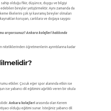
sahip olduğu fikir, düşünce, duygu ve bilgiyi
e edebilen bireyler yetiştirmektir. Aynı zamanda da
eme ilkelerini çok iyi kavramış bireyler olmaları
 kaynakları koruyan, canlılara ve doğaya saygısı
l mu arıyorsunuz? Ankara kolejleri hakkında
 niteliklerinden öğretmenlerin ayrıntılarına kadar
ilmelidir?
rumu etkiler. Çocuk eğer spor alanında etkin ise
n ise yabancı dil eğitimini ağırlıklı veren bir okula
lidir.
Ankara kolejleri
arasında olan Kerem
iyacı olduğu eğitimi sunar. İsteğiniz yabancı dil