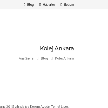
Blog
Haberler
İletişim
Kolej Ankara
Ana Sayfa
Blog
Kolej Ankara
luna 2015 yılında ise Kerem Aygün Temel Lisesi