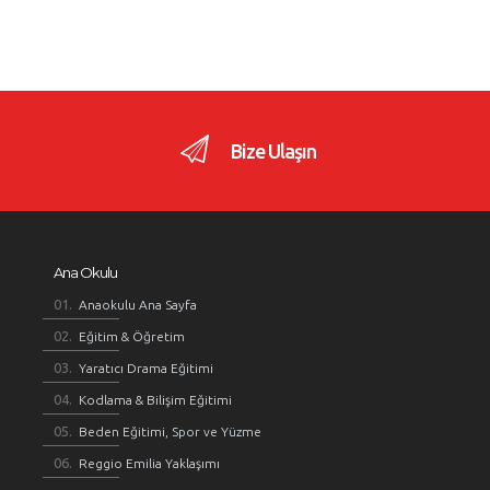
Bize Ulaşın
Ana Okulu
Anaokulu Ana Sayfa
Eğitim & Öğretim
Yaratıcı Drama Eğitimi
Kodlama & Bilişim Eğitimi
Beden Eğitimi, Spor ve Yüzme
Reggio Emilia Yaklaşımı