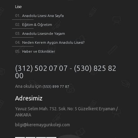
Lise
Anadolu Lisesi Ana Sayfa
Eğitim & Öğretim
Anadolu Lisesinde Yaşam
Neden Kerem Aygün Anadolu Lisesi?
Haber ve Etkinlikler
(312) 502 07 07
-
(530) 825 82
00
Ana okulu için
(553) 899 77 87
Adresimiz
Yavuz Selim Mah. 752. Sok. No: 5 Güzelkent Eryaman /
ANKARA
bilgi@keremaygunkoleji.com