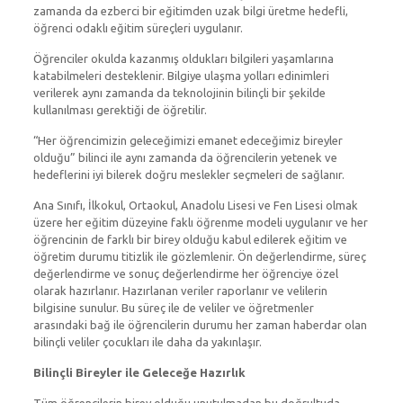
zamanda da ezberci bir eğitimden uzak bilgi üretme hedefli,
öğrenci odaklı eğitim süreçleri uygulanır.
Öğrenciler okulda kazanmış oldukları bilgileri yaşamlarına
katabilmeleri desteklenir. Bilgiye ulaşma yolları edinimleri
verilerek aynı zamanda da teknolojinin bilinçli bir şekilde
kullanılması gerektiği de öğretilir.
“Her öğrencimizin geleceğimizi emanet edeceğimiz bireyler
olduğu” bilinci ile aynı zamanda da öğrencilerin yetenek ve
hedeflerini iyi bilerek doğru meslekler seçmeleri de sağlanır.
Ana Sınıfı, İlkokul, Ortaokul, Anadolu Lisesi ve Fen Lisesi olmak
üzere her eğitim düzeyine faklı öğrenme modeli uygulanır ve her
öğrencinin de farklı bir birey olduğu kabul edilerek eğitim ve
öğretim durumu titizlik ile gözlemlenir. Ön değerlendirme, süreç
değerlendirme ve sonuç değerlendirme her öğrenciye özel
olarak hazırlanır. Hazırlanan veriler raporlanır ve velilerin
bilgisine sunulur. Bu süreç ile de veliler ve öğretmenler
arasındaki bağ ile öğrencilerin durumu her zaman haberdar olan
bilinçli veliler çocukları ile daha da yakınlaşır.
Bilinçli Bireyler ile Geleceğe Hazırlık