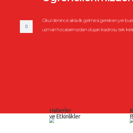
m gibi eminim..
Okul denince akla ilk gelmesi gereken yer bura
den adamış olmasından,
uzman hocalarımızdan oluşan kadrosu tek keli
izin hakkını
Haberler
K
ve Etkinlikler
B