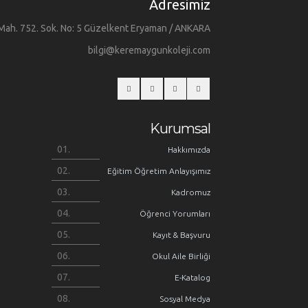
Adresimiz
Mah. 752. Sok. No: 5 Güzelkent Eryaman / ANKARA
bilgi@keremaygunkoleji.com
Kurumsal
Hakkımızda
Eğitim Öğretim Anlayışımız
Kadromuz
Öğrenci Yorumları
Kayıt & Başvuru
Okul Aile Birliği
E-Katalog
Sosyal Medya